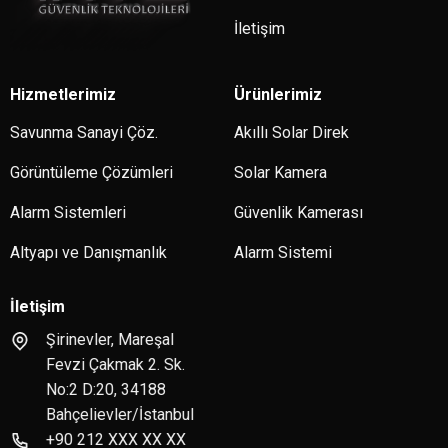
İletişim
Hizmetlerimiz
Ürünlerimiz
Savunma Sanayi Çöz.
Akıllı Solar Direk
Görüntüleme Çözümleri
Solar Kamera
Alarm Sistemleri
Güvenlik Kamerası
Altyapı ve Danışmanlık
Alarm Sistemi
İletişim
Şirinevler, Mareşal
Fevzi Çakmak 2. Sk.
No:2 D:20, 34188
Bahçelievler/İstanbul
+90 212 XXX XX XX