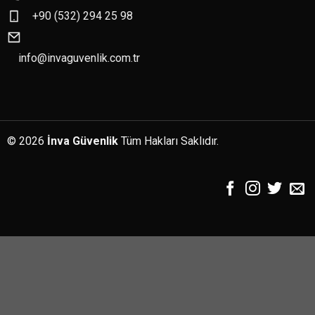
+90 (532) 294 25 98
info@invaguvenlik.com.tr
© 2026
İnva Güvenlik
Tüm Hakları Saklıdır.