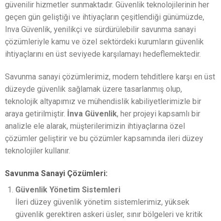
güvenilir hizmetler sunmaktadır. Güvenlik teknolojilerinin her
geçen gün geliştiği ve ihtiyaçların çeşitlendiği günümüzde,
Inva Güvenlik, yenilikçi ve sürdürülebilir savunma sanayi
çözümleriyle kamu ve özel sektördeki kurumların güvenlik
ihtiyaçlarını en üst seviyede karşılamayı hedeflemektedir.
Savunma sanayi çözümlerimiz, modern tehditlere karşı en üst
düzeyde güvenlik sağlamak üzere tasarlanmış olup,
teknolojik altyapımız ve mühendislik kabiliyetlerimizle bir
araya getirilmiştir.
İnva Güvenlik
, her projeyi kapsamlı bir
analizle ele alarak, müşterilerimizin ihtiyaçlarına özel
çözümler geliştirir ve bu çözümler kapsamında ileri düzey
teknolojiler kullanır.
Savunma Sanayi Çözümleri:
Güvenlik Yönetim Sistemleri
İleri düzey güvenlik yönetim sistemlerimiz, yüksek
güvenlik gerektiren askeri üsler, sınır bölgeleri ve kritik