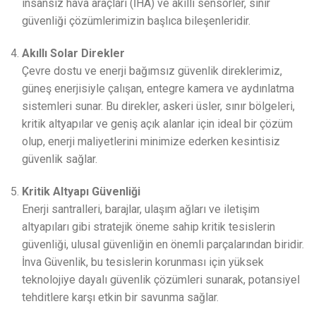
insansız hava araçları (İHA) ve akıllı sensörler, sınır
güvenliği çözümlerimizin başlıca bileşenleridir.
Akıllı Solar Direkler
Çevre dostu ve enerji bağımsız güvenlik direklerimiz,
güneş enerjisiyle çalışan, entegre kamera ve aydınlatma
sistemleri sunar. Bu direkler, askeri üsler, sınır bölgeleri,
kritik altyapılar ve geniş açık alanlar için ideal bir çözüm
olup, enerji maliyetlerini minimize ederken kesintisiz
güvenlik sağlar.
Kritik Altyapı Güvenliği
Enerji santralleri, barajlar, ulaşım ağları ve iletişim
altyapıları gibi stratejik öneme sahip kritik tesislerin
güvenliği, ulusal güvenliğin en önemli parçalarından biridir.
İnva Güvenlik, bu tesislerin korunması için yüksek
teknolojiye dayalı güvenlik çözümleri sunarak, potansiyel
tehditlere karşı etkin bir savunma sağlar.