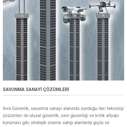
SAVUNMA SANAYI ÇÖZÜMLERI
İnva Güvenlik, savunma sanayi alanında sunduğu ileri teknoloji
çözümleri ile ulusal güvenlik, sınır güvenliği ve kritik altyapı
koruması gibi stratejik öneme sahip alanlarda güçlü ve