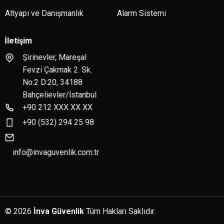
Altyapı ve Danışmanlık
Alarm Sistemi
İletişim
Şirinevler, Mareşal
Fevzi Çakmak 2. Sk.
No:2 D:20, 34188
Bahçelievler/İstanbul
+90 212 XXX XX XX
+90 (532) 294 25 98
info@invaguvenlik.com.tr
© 2026
İnva Güvenlik
Tüm Hakları Saklıdır.