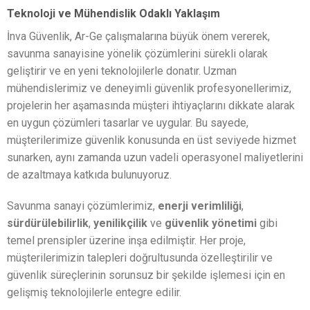
Teknoloji ve Mühendislik Odaklı Yaklaşım
İnva Güvenlik, Ar-Ge çalışmalarına büyük önem vererek,
savunma sanayisine yönelik çözümlerini sürekli olarak
geliştirir ve en yeni teknolojilerle donatır. Uzman
mühendislerimiz ve deneyimli güvenlik profesyonellerimiz,
projelerin her aşamasında müşteri ihtiyaçlarını dikkate alarak
en uygun çözümleri tasarlar ve uygular. Bu sayede,
müşterilerimize güvenlik konusunda en üst seviyede hizmet
sunarken, aynı zamanda uzun vadeli operasyonel maliyetlerini
de azaltmaya katkıda bulunuyoruz.
Savunma sanayi çözümlerimiz,
enerji verimliliği
,
sürdürülebilirlik
,
yenilikçilik
ve
güvenlik yönetimi
gibi
temel prensipler üzerine inşa edilmiştir. Her proje,
müşterilerimizin talepleri doğrultusunda özelleştirilir ve
güvenlik süreçlerinin sorunsuz bir şekilde işlemesi için en
gelişmiş teknolojilerle entegre edilir.