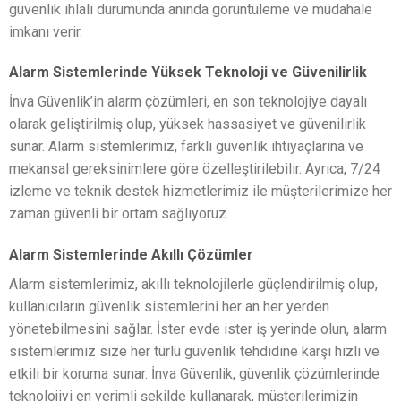
güvenlik ihlali durumunda anında görüntüleme ve müdahale
imkanı verir.
Alarm Sistemlerinde Yüksek Teknoloji ve Güvenilirlik
İnva Güvenlik’in alarm çözümleri, en son teknolojiye dayalı
olarak geliştirilmiş olup, yüksek hassasiyet ve güvenilirlik
sunar. Alarm sistemlerimiz, farklı güvenlik ihtiyaçlarına ve
mekansal gereksinimlere göre özelleştirilebilir. Ayrıca, 7/24
izleme ve teknik destek hizmetlerimiz ile müşterilerimize her
zaman güvenli bir ortam sağlıyoruz.
Alarm Sistemlerinde Akıllı Çözümler
Alarm sistemlerimiz, akıllı teknolojilerle güçlendirilmiş olup,
kullanıcıların güvenlik sistemlerini her an her yerden
yönetebilmesini sağlar. İster evde ister iş yerinde olun, alarm
sistemlerimiz size her türlü güvenlik tehdidine karşı hızlı ve
etkili bir koruma sunar. İnva Güvenlik, güvenlik çözümlerinde
teknolojiyi en verimli şekilde kullanarak, müşterilerimizin