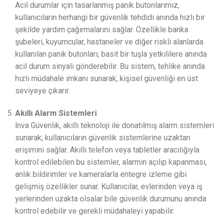
Acil durumlar için tasarlanmış panik butonlarımız,
kullanıcıların herhangi bir güvenlik tehdidi anında hızlı bir
şekilde yardım çağırmalarını sağlar. Özellikle banka
şubeleri, kuyumcular, hastaneler ve diğer riskli alanlarda
kullanılan panik butonları, basit bir tuşla yetkililere anında
acil durum sinyali gönderebilir. Bu sistem, tehlike anında
hızlı müdahale imkanı sunarak, kişisel güvenliği en üst
seviyeye çıkarır.
Akıllı Alarm Sistemleri
İnva Güvenlik, akıllı teknoloji ile donatılmış alarm sistemleri
sunarak, kullanıcıların güvenlik sistemlerine uzaktan
erişimini sağlar. Akıllı telefon veya tabletler aracılığıyla
kontrol edilebilen bu sistemler, alarmın açılıp kapanması,
anlık bildirimler ve kameralarla entegre izleme gibi
gelişmiş özellikler sunar. Kullanıcılar, evlerinden veya iş
yerlerinden uzakta olsalar bile güvenlik durumunu anında
kontrol edebilir ve gerekli müdahaleyi yapabilir.