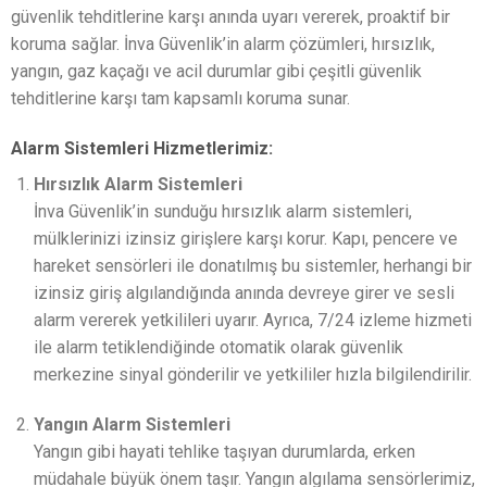
güvenlik tehditlerine karşı anında uyarı vererek, proaktif bir
koruma sağlar. İnva Güvenlik’in alarm çözümleri, hırsızlık,
yangın, gaz kaçağı ve acil durumlar gibi çeşitli güvenlik
tehditlerine karşı tam kapsamlı koruma sunar.
Alarm Sistemleri Hizmetlerimiz:
Hırsızlık Alarm Sistemleri
İnva Güvenlik’in sunduğu hırsızlık alarm sistemleri,
mülklerinizi izinsiz girişlere karşı korur. Kapı, pencere ve
hareket sensörleri ile donatılmış bu sistemler, herhangi bir
izinsiz giriş algılandığında anında devreye girer ve sesli
alarm vererek yetkilileri uyarır. Ayrıca, 7/24 izleme hizmeti
ile alarm tetiklendiğinde otomatik olarak güvenlik
merkezine sinyal gönderilir ve yetkililer hızla bilgilendirilir.
Yangın Alarm Sistemleri
Yangın gibi hayati tehlike taşıyan durumlarda, erken
müdahale büyük önem taşır. Yangın algılama sensörlerimiz,