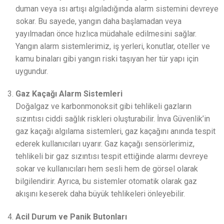
duman veya ısı artışı algıladığında alarm sistemini devreye
sokar. Bu sayede, yangın daha başlamadan veya
yayılmadan önce hızlıca müdahale edilmesini sağlar.
Yangın alarm sistemlerimiz, iş yerleri, konutlar, oteller ve
kamu binaları gibi yangın riski taşıyan her tür yapı için
uygundur.
Gaz Kaçağı Alarm Sistemleri
Doğalgaz ve karbonmonoksit gibi tehlikeli gazların
sızıntısı ciddi sağlık riskleri oluşturabilir. İnva Güvenlik’in
gaz kaçağı algılama sistemleri, gaz kaçağını anında tespit
ederek kullanıcıları uyarır. Gaz kaçağı sensörlerimiz,
tehlikeli bir gaz sızıntısı tespit ettiğinde alarmı devreye
sokar ve kullanıcıları hem sesli hem de görsel olarak
bilgilendirir. Ayrıca, bu sistemler otomatik olarak gaz
akışını keserek daha büyük tehlikeleri önleyebilir.
Acil Durum ve Panik Butonları