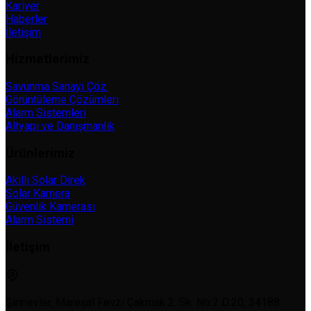
Kariyer
Haberler
İletişim
Hizmetlerimiz
Savunma Sanayi Çöz.
Görüntüleme Çözümleri
Alarm Sistemleri
Altyapı ve Danışmanlık
Ürünlerimiz
Akıllı Solar Direk
Solar Kamera
Güvenlik Kamerası
Alarm Sistemi
İletişim
Şirinevler, Mareşal Fevzi Çakmak 2. Sk. No:2 D:20, 34188