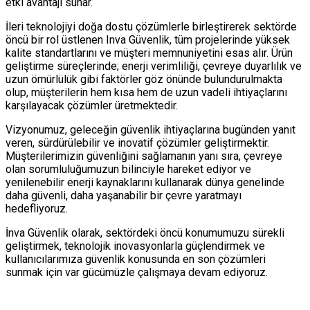
etki avantajı sunar.
İleri teknolojiyi doğa dostu çözümlerle birleştirerek sektörde
öncü bir rol üstlenen Inva Güvenlik, tüm projelerinde yüksek
kalite standartlarını ve müşteri memnuniyetini esas alır. Ürün
geliştirme süreçlerinde; enerji verimliliği, çevreye duyarlılık ve
uzun ömürlülük gibi faktörler göz önünde bulundurulmakta
olup, müşterilerin hem kısa hem de uzun vadeli ihtiyaçlarını
karşılayacak çözümler üretmektedir.
Vizyonumuz, geleceğin güvenlik ihtiyaçlarına bugünden yanıt
veren, sürdürülebilir ve inovatif çözümler geliştirmektir.
Müşterilerimizin güvenliğini sağlamanın yanı sıra, çevreye
olan sorumluluğumuzun bilinciyle hareket ediyor ve
yenilenebilir enerji kaynaklarını kullanarak dünya genelinde
daha güvenli, daha yaşanabilir bir çevre yaratmayı
hedefliyoruz.
İnva Güvenlik olarak, sektördeki öncü konumumuzu sürekli
geliştirmek, teknolojik inovasyonlarla güçlendirmek ve
kullanıcılarımıza güvenlik konusunda en son çözümleri
sunmak için var gücümüzle çalışmaya devam ediyoruz.