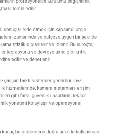
nımların profesyonelce kurulumu sağlanarak,
ması temin edilir.
ılı sonuçlar elde etmek için kapsamlı proje
ojelerin zamanında ve bütçeye uygun bir şekilde
a titizlikle planlanır ve izlenir. Bu süreçte;
 entegrasyonu ve devreye alma gibi kritik
dine edilir ve denetlenir.
 çalışan farklı sistemler gerektirir. İnva
ık hizmetlerinde, kamera sistemleri, erişim
eri gibi farklı güvenlik unsurlarını tek bir
nlik yönetimi kolaylaşır ve operasyonel
 kadar, bu sistemlerin doğru şekilde kullanılması