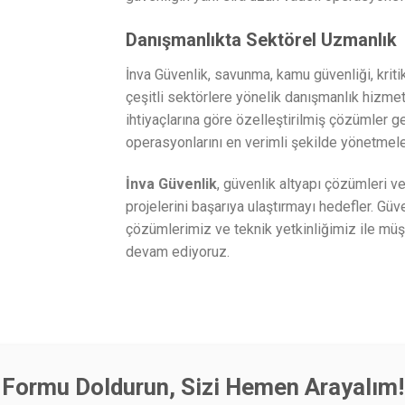
Danışmanlıkta Sektörel Uzmanlık
İnva Güvenlik, savunma, kamu güvenliği, kriti
çeşitli sektörlere yönelik danışmanlık hizme
ihtiyaçlarına göre özelleştirilmiş çözümler ge
operasyonlarını en verimli şekilde yönetmele
İnva Güvenlik
, güvenlik altyapı çözümleri v
projelerini başarıya ulaştırmayı hedefler. Güv
çözümlerimiz ve teknik yetkinliğimiz ile müş
devam ediyoruz.
Formu Doldurun, Sizi Hemen Arayalım!