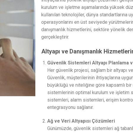
kurulum ve işletme aşamalarında yüksek düz
kullanılan teknolojiler, dünya standartlarına 
operasyonlarını en üst seviyede yürütmelerine
danışmanlık hizmetlerini, sektöre yönelik der
gerçekleştirir.
Altyapı ve Danışmanlık Hizmetleri
Güvenlik Sistemleri Altyapı Planlama 
Her güvenlik projesi, sağlam bir altyapı ve
Güvenlik, müşterilerinin ihtiyaçlarına uygun
büyüklüğü ve niteliğine göre kapsamlı bir
sistemlerinin optimal kurulum ve işletim 
sistemleri, alarm sistemleri, erişim kontr
entegrasyonu sağlanır.
Ağ ve Veri Altyapısı Çözümleri
Günümüzde, güvenlik sistemleri ağ tabanlı