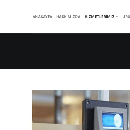
İçeriğe
atla
ANASAYFA
HAKKIMIZDA
HIZMETLERIMIZ
ÜRÜ