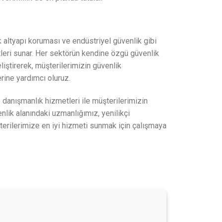
k altyapı koruması ve endüstriyel güvenlik gibi
tleri sunar. Her sektörün kendine özgü güvenlik
liştirerek, müşterilerimizin güvenlik
rine yardımcı oluruz.
e danışmanlık hizmetleri ile müşterilerimizin
enlik alanındaki uzmanlığımız, yenilikçi
terilerimize en iyi hizmeti sunmak için çalışmaya