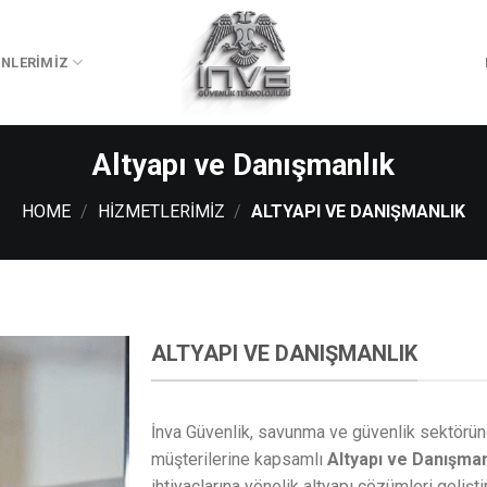
NLERIMIZ
Altyapı ve Danışmanlık
HOME
/
HIZMETLERIMIZ
/
ALTYAPI VE DANIŞMANLIK
ALTYAPI VE DANIŞMANLIK
İnva Güvenlik, savunma ve güvenlik sektörün
müşterilerine kapsamlı
Altyapı ve Danışman
ihtiyaçlarına yönelik altyapı çözümleri gelişti