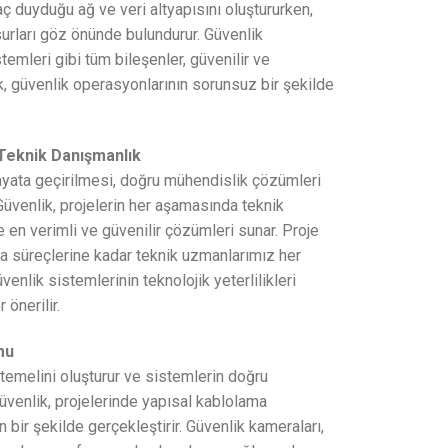
aç duyduğu ağ ve veri altyapısını oluştururken,
unsurları göz önünde bulundurur. Güvenlik
temleri gibi tüm bileşenler, güvenilir ve
k, güvenlik operasyonlarının sorunsuz bir şekilde
 Teknik Danışmanlık
 hayata geçirilmesi, doğru mühendislik çözümleri
üvenlik, projelerin her aşamasında teknik
 en verimli ve güvenilir çözümleri sunar. Proje
 süreçlerine kadar teknik uzmanlarımız her
venlik sistemlerinin teknolojik yeterlilikleri
önerilir.
mu
 temelini oluşturur ve sistemlerin doğru
Güvenlik, projelerinde yapısal kablolama
 bir şekilde gerçekleştirir. Güvenlik kameraları,