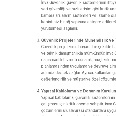
İnva Güvenlik, güvenlik sistemlerinin ihtiy
veri güvenliği ve hızlı erişim gibi kritik 
kameraları, alarm sistemleri ve izleme sis
kesintisiz bir ağ yapısına entegre edilere
yürütülmesi sağlanır.
Güvenlik Projelerinde Mühendislik ve
Güvenlik projelerinin başarılı bir şekilde
ve teknik danışmanlıkla mümkündür. İnva G
danışmanlık hizmeti sunarak, müşterilerine
planlamasından uygulama ve devreye alma
adımda destek sağlar. Ayrıca, kullanılan gü
değerlendirilir ve müşteriye özel çözümler 
Yapısal Kablolama ve Donanım Kurulu
Yapısal kablolama, güvenlik sistemlerinin
çalışması için kritik öneme sahiptir. İnva 
çözümlerini uluslararası standartlara uygun