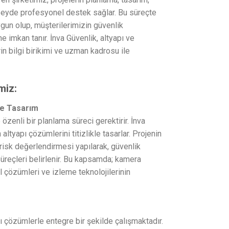
eyde profesyonel destek sağlar. Bu süreçte
uygun olup, müşterilerimizin güvenlik
 imkan tanır. İnva Güvenlik, altyapı ve
in bilgi birikimi ve uzman kadrosu ile
miz:
ve Tasarım
 özenli bir planlama süreci gerektirir. İnva
 altyapı çözümlerini titizlikle tasarlar. Projenin
 risk değerlendirmesi yapılarak, güvenlik
süreçleri belirlenir. Bu kapsamda; kamera
ol çözümleri ve izleme teknolojilerinin
 çözümlerle entegre bir şekilde çalışmaktadır.