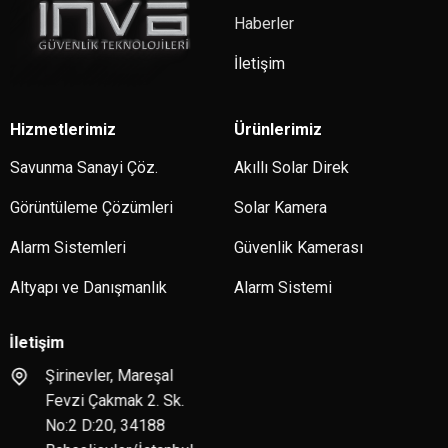
Haberler
İletişim
Hizmetlerimiz
Ürünlerimiz
Savunma Sanayi Çöz.
Akıllı Solar Direk
Görüntüleme Çözümleri
Solar Kamera
Alarm Sistemleri
Güvenlik Kamerası
Altyapı ve Danışmanlık
Alarm Sistemi
İletişim
Şirinevler, Mareşal
Fevzi Çakmak 2. Sk.
No:2 D:20, 34188