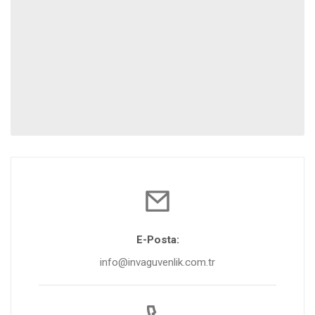
E-Posta:
info@invaguvenlik.com.tr