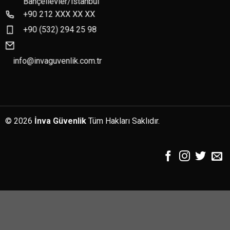
Bahçelievler/İstanbul
+90 212 XXX XX XX
+90 (532) 294 25 98
info@invaguvenlik.com.tr
© 2026
İnva Güvenlik
Tüm Hakları Saklıdır.