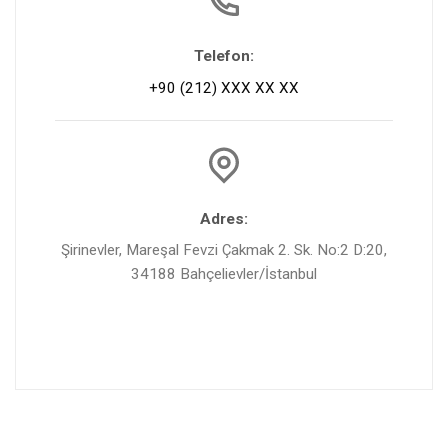
Telefon:
+90 (212) XXX XX XX
Adres:
Şirinevler, Mareşal Fevzi Çakmak 2. Sk. No:2 D:20,
34188 Bahçelievler/İstanbul