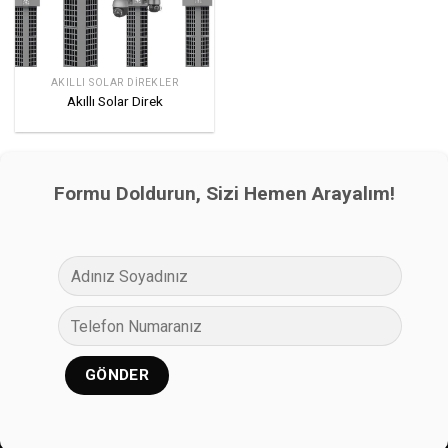
AKILLI SOLAR DIREKLER
Akıllı Solar Direk
Formu Doldurun, Sizi Hemen Arayalım!