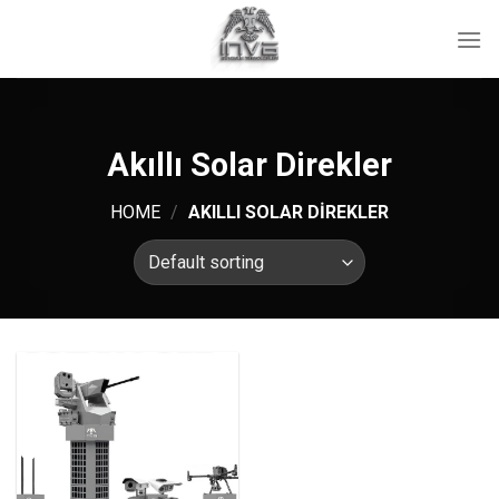
İçeriğe
atla
Akıllı Solar Direkler
HOME
/
AKILLI SOLAR DIREKLER