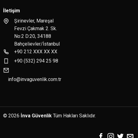
İletişim
Şirinevler, Mareşal
Fevzi Çakmak 2. Sk.
No:2 D:20, 34188
Bahçelievler/İstanbul
+90 212 XXX XX XX
+90 (532) 294 25 98
info@invaguvenlik.com.tr
© 2026
İnva Güvenlik
Tüm Hakları Saklıdır.