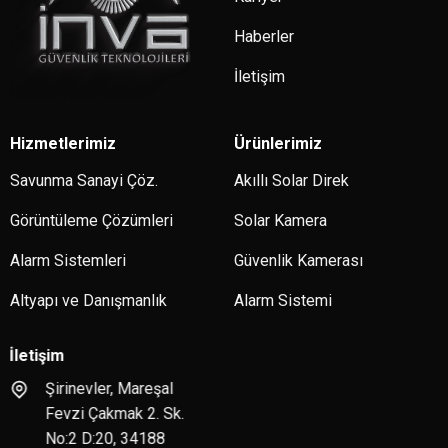
Haberler
İletişim
Hizmetlerimiz
Ürünlerimiz
Savunma Sanayi Çöz.
Akıllı Solar Direk
Görüntüleme Çözümleri
Solar Kamera
Alarm Sistemleri
Güvenlik Kamerası
Altyapı ve Danışmanlık
Alarm Sistemi
İletişim
Şirinevler, Mareşal
Fevzi Çakmak 2. Sk.
No:2 D:20, 34188