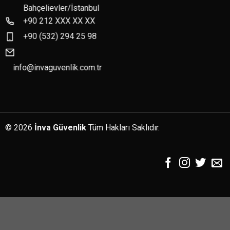
Bahçelievler/İstanbul
+90 212 XXX XX XX
+90 (532) 294 25 98
info@invaguvenlik.com.tr
© 2026
İnva Güvenlik
Tüm Hakları Saklıdır.