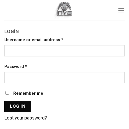
İçeriğe
atla
LOGIN
Username or email address
*
Password
*
Remember me
LOG IN
Lost your password?