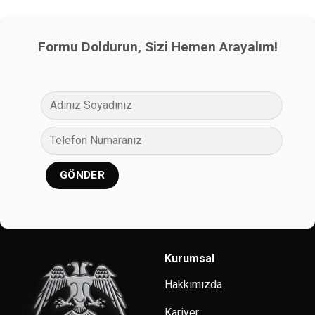
Formu Doldurun, Sizi Hemen Arayalım!
Kurumsal
Hakkımızda
Kariyer